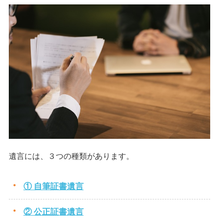
遺言には、３つの種類があります。
① 自筆証書遺言
② 公正証書遺言