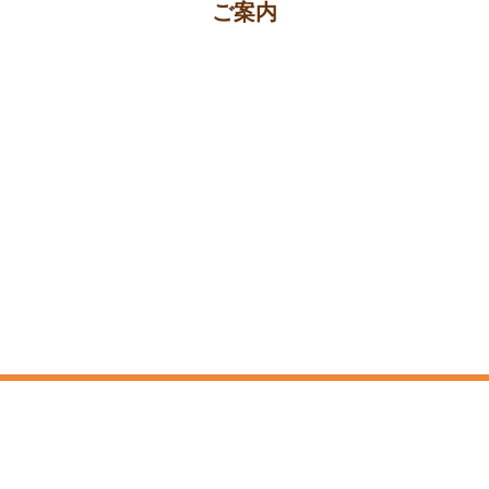
ご案内
福岡の弁護士に無料法律相談
ご予約はお気軽にどうぞ
お電話
メール
LINE