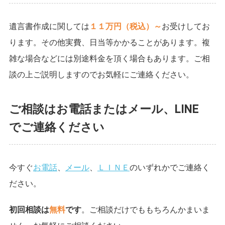
遺言書作成に関しては
１１万円（税込）～
お受けしてお
ります。その他実費、日当等かかることがあります。複
雑な場合などには別途料金を頂く場合もあります。ご相
談の上ご説明しますのでお気軽にご連絡ください。
ご相談はお電話またはメール、LINE
でご連絡ください
今すぐ
お電話
、
メール
、
ＬＩＮＥ
のいずれかでご連絡く
ださい。
初回相談は
無料
です
。ご相談だけでももちろんかまいま