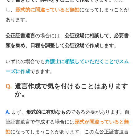
し、
形式的に間違っていると無効
になってしまうことが
あります。
公正証書遺言
の場合には、
公証役場に相談して、必要書
類を集め、日程を調整して公証役場で作成
します。
いずれの場合でも
弁護士に相談していただくことでスム
ーズに作成
できます。
遺言作成で気を付けることはあります
か。
まず、
形式的に有効なもの
である必要があります。自
筆証書遺言で作成する場合には
形式が間違っていると無
効
になってしまうことがあります。この点公正証書遺言