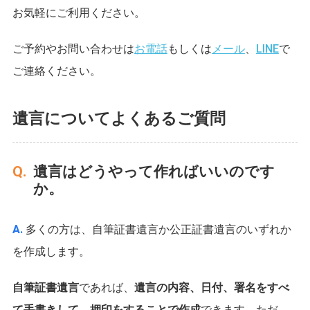
お気軽にご利用ください。
ご予約やお問い合わせは
お電話
もしくは
メール
、
LINE
で
ご連絡ください。
遺言についてよくあるご質問
遺言はどうやって作ればいいのです
か。
多くの方は、自筆証書遺言か公正証書遺言のいずれか
を作成します。
自筆証書遺言
であれば、
遺言の内容、日付、署名をすべ
て手書きして、押印をすることで作成
できます。ただ