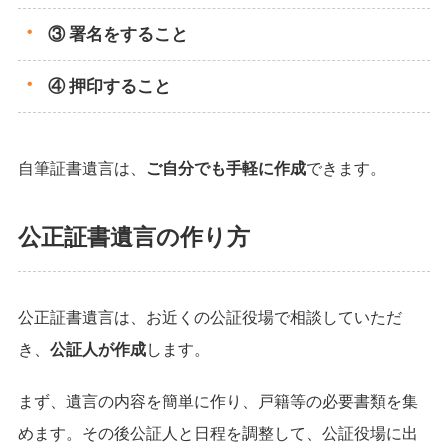
③ 署名をすること
④ 押印すること
自筆証書遺言は、
ご自分でも手軽に作成
できます。
公正証書遺言の作り方
公正証書遺言は、お近くの公証役場で相談していただ
き、
公証人が作成
します。
まず、遺言の内容を簡単に作り、戸籍等の必要書類を集
めます。その後公証人と日程を調整して、公証役場に出