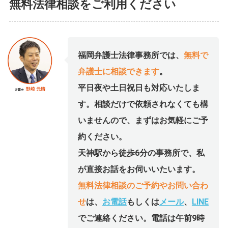
無料法律相談をご利用ください
福岡弁護士法律事務所では、
無料で
弁護士に相談できます
。
平日夜や土日祝日も対応いたしま
す。相談だけで依頼されなくても構
いませんので、まずはお気軽にご予
約ください。
天神駅から徒歩6分の事務所で、私
が直接お話をお伺いいたいます。
無料法律相談のご予約やお問い合わ
せ
は、
お電話
もしくは
メール
、
LINE
でご連絡ください。電話は午前9時