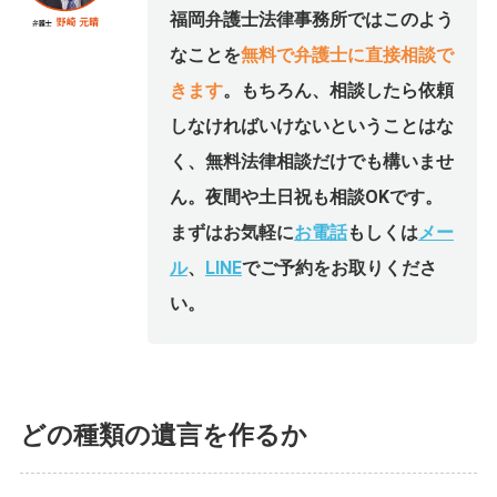
福岡弁護士法律事務所ではこのよう
なことを
無料で弁護士に直接相談で
きます
。もちろん、相談したら依頼
しなければいけないということはな
く、無料法律相談だけでも構いませ
ん。夜間や土日祝も相談OKです。
まずはお気軽に
お電話
もしくは
メー
ル
、
LINE
でご予約をお取りくださ
い。
どの種類の遺言を作るか