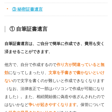
③ 秘密証書遺言
① 自筆証書遺言
自筆証書遺言は、ご自分で簡単に作成でき、費用も安く
済ませることができます
。
他方で、自分で作成するので
作り方が間違っていると無
効
になってしまったり、
文章を手書きで書かないといけ
ない
ので文字を書くのが難しいと作成できなくなります
（なお、法律改正で一部はパソコンで作成が可能になり
ました）。また、相続開始後に偽造や改ざんされたので
はないかなど
争いが起きやすくなります
。保管について