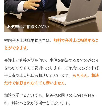
福岡弁護士法律事務所では、
無料で弁護士に相談するこ
とができます
。
弁護士が直接お話を伺い、事件を解決するまでの道のり
をわかりやすくご説明いたします。ご予約いただければ
平日夜や土日祝日も相談いただけます。
もちろん、相談
だけで依頼されなくても構いません
。
相談を受けるだけでも、悩みやお困りの点がひも解か
れ、解決へと繋がる場合もございます。