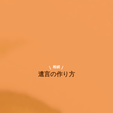
相続
遺言の作り方