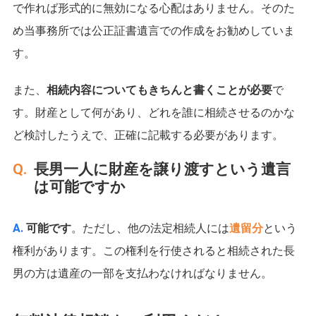
で作れば形式的に無効になる心配はありません。そのた
め当事務所では公正証書遺言での作成をお勧めしていま
す。
また、
相続内容についてもきちんと書くことが必要
で
す。財産として何があり、どれを誰に相続させるのかな
ど検討したうえで、正確に記載する必要があります。
長男一人に財産を譲り渡すという遺言
は可能ですか
可能です
。ただし、他の法定相続人には
遺留分
という
権利があります。この権利を行使されると相続された長
男の方は遺産の一部を支払わなければなりません。