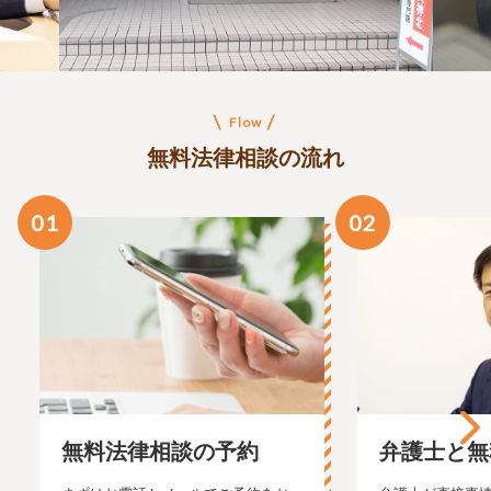
Flow
無料法律相談の流れ
01
02
無料法律相談の予約
弁護士と無