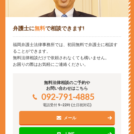
弁護士に
無料
で相談できます!
福岡弁護士法律事務所では、初回無料で弁護士に相談す
ることができます。
無料法律相談だけで依頼されなくても構いません。
お困りの際はお気軽にご連絡ください。
無料法律相談のご予約や
お問い合わせはこちら
092-791-4885
電話受付
9~22時
(土日祝対応)
メール
LINE