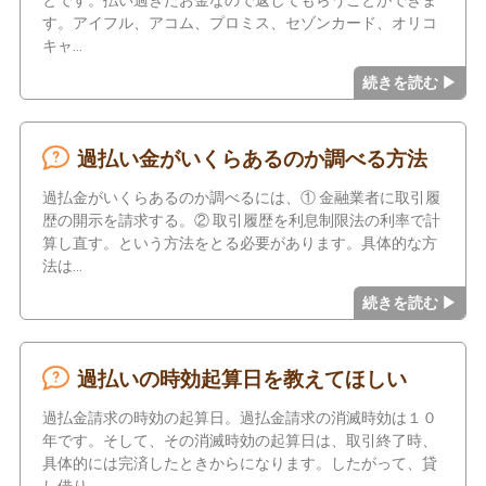
とです。払い過ぎたお金なので返してもらうことができま
す。アイフル、アコム、プロミス、セゾンカード、オリコ
キャ
過払い金がいくらあるのか調べる方法
過払金がいくらあるのか調べるには、① 金融業者に取引履
歴の開示を請求する。② 取引履歴を利息制限法の利率で計
算し直す。という方法をとる必要があります。具体的な方
法は
過払いの時効起算日を教えてほしい
過払金請求の時効の起算日。過払金請求の消滅時効は１０
年です。そして、その消滅時効の起算日は、取引終了時、
具体的には完済したときからになります。したがって、貸